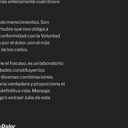
 más enteramente cuán breve
le de merecimientos. Son
rtudes que nos obliga a
, conformidad con la Voluntad
 por el dolor, son el más
de los cielos.
ene el fracaso, es un laboratorio
dades constituyen los
s diversas combinaciones.
ncia verdadera y proporciona el
y definitiva vida. Mensaje
ró extraer Julia de esta
«Dolor