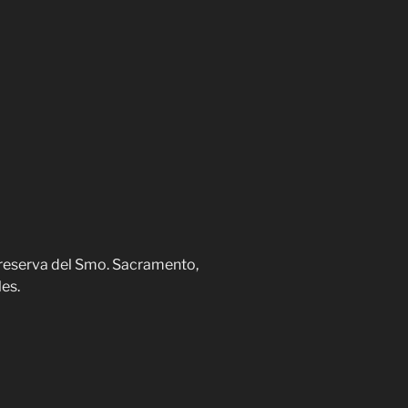
 reserva del Smo. Sacramento,
les.