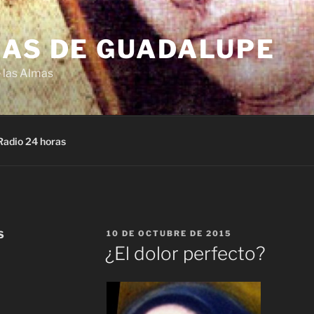
NAS DE GUADALUPE
e las Almas
Radio 24 horas
PUBLICADO
S
10 DE OCTUBRE DE 2015
EL
¿El dolor perfecto?