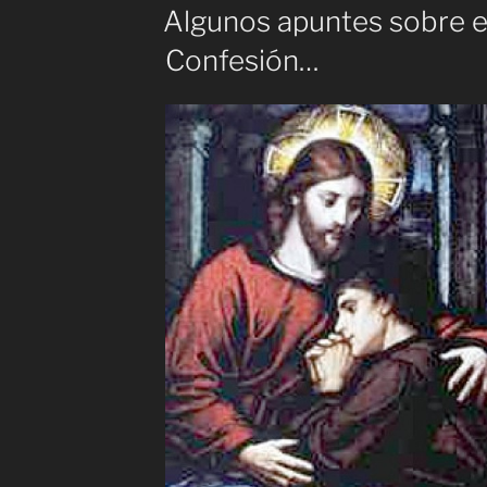
EL
Algunos apuntes sobre e
Confesión…