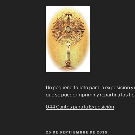
Un pequeño folleto para la exposición y
que se puede imprimir y repartir a los fie
044 Cantos para la Exposición
PUBLICADO
25 DE SEPTIEMBRE DE 2015