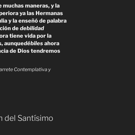
e muchas maneras, y la
periora ya las Hermanas
ulia y la enseñó de palabra
ición de
debilidad
ora tiene vida por la
s, aunque
débiles
ahora
ncia de Dios tendremos
avarrete Contemplativa y
n del Santísimo